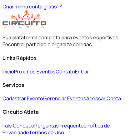
Criar minha conta grátis
Sua plataforma completa para eventos esportivos.
Encontre, participe e organize corridas.
Links Rápidos
Início
Próximos Eventos
Contato
Entrar
Serviços
Cadastrar Evento
Gerenciar Eventos
Acessar Conta
Circuito Atleta
Fale Conosco
Perguntas Frequentes
Política de
Privacidade
Termos de Uso