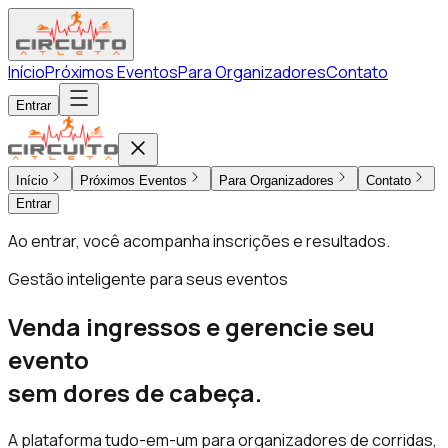
Início
Próximos Eventos
Para Organizadores
Contato
Entrar
Início
Próximos Eventos
Para Organizadores
Contato
Entrar
Ao entrar, você acompanha inscrições e resultados.
Gestão inteligente para seus eventos
Venda ingressos e gerencie seu
evento
sem dores de cabeça.
A plataforma tudo-em-um para organizadores de corridas,